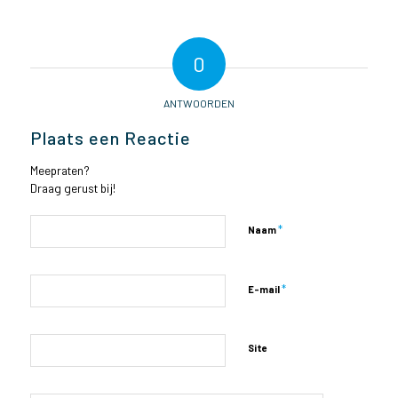
0
ANTWOORDEN
Plaats een Reactie
Meepraten?
Draag gerust bij!
*
Naam
*
E-mail
Site