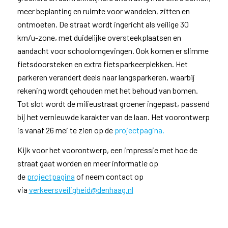
meer beplanting en ruimte voor wandelen, zitten en
ontmoeten. De straat wordt ingericht als veilige 30
km/u-zone, met duidelijke oversteekplaatsen en
aandacht voor schoolomgevingen. Ook komen er slimme
fietsdoorsteken en extra fietsparkeerplekken. Het
parkeren verandert deels naar langsparkeren, waarbij
rekening wordt gehouden met het behoud van bomen.
Tot slot wordt de milieustraat groener ingepast, passend
bij het vernieuwde karakter van de laan. Het voorontwerp
is vanaf 26 mei te zien op de
projectpagina.
Kijk voor het voorontwerp, een impressie met hoe de
straat gaat worden en meer informatie op
de
projectpagina
of neem contact op
via
verkeersveiligheid@denhaag.nl