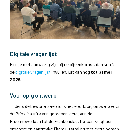
Digitale vragenlijst
Kon je niet aanwezig zijn bij de bijeenkomst, dan kun je
de
digitale vragenlijst
invullen. Dit kan nog
tot 31 mei
2026
.
Voorlopig ontwerp
Tijdens de bewonersavond is het voorlopig ontwerp voor
de Prins Mauritslaan gepresenteerd, van de
Eisenhowerlaan tot de Frankenslag. De laan krijgt een
groenere en aantrekkelijkere uitstraling met extra bomen,