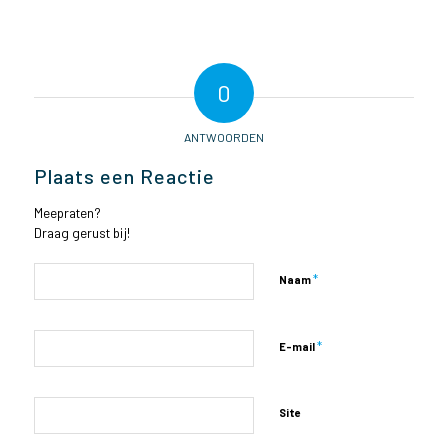
0
ANTWOORDEN
Plaats een Reactie
Meepraten?
Draag gerust bij!
*
Naam
*
E-mail
Site