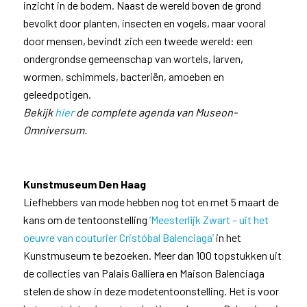
inzicht in de bodem. Naast de wereld boven de grond
bevolkt door planten, insecten en vogels, maar vooral
door mensen, bevindt zich een tweede wereld: een
ondergrondse gemeenschap van wortels, larven,
wormen, schimmels, bacteriën, amoeben en
geleedpotigen.
Bekijk
hier
de complete agenda van Museon-
Omniversum.
Kunstmuseum Den Haag
Liefhebbers van mode hebben nog tot en met 5 maart de
kans om de tentoonstelling
‘Meesterlijk Zwart – uit het
oeuvre van couturier Cristóbal Balenciaga’
in het
Kunstmuseum te bezoeken. Meer dan 100 topstukken uit
de collecties van Palais Galliera en Maison Balenciaga
stelen de show in deze modetentoonstelling. Het is voor