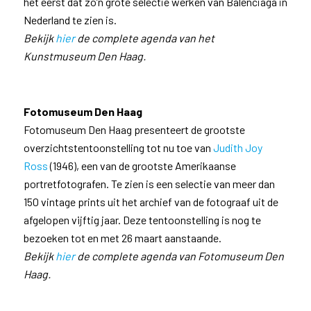
het eerst dat zo’n grote selectie werken van Balenciaga in
Nederland te zien is.
Bekijk
hier
de complete agenda van het
Kunstmuseum Den Haag.
Fotomuseum Den Haag
Fotomuseum Den Haag presenteert de grootste
overzichtstentoonstelling tot nu toe van
Judith Joy
Ross
(1946), een van de grootste Amerikaanse
portretfotografen. Te zien is een selectie van meer dan
150 vintage prints uit het archief van de fotograaf uit de
afgelopen vijftig jaar. Deze tentoonstelling is nog te
bezoeken tot en met 26 maart aanstaande.
Bekijk
hier
de complete agenda van Fotomuseum Den
Haag.