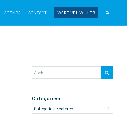
AGENDA
CONTACT
WORD VRIJWILLER
Categorieën
Categorieën