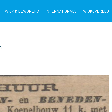
WIJK & BEWONERS
INTERNATIONALS
WIJKOVERLEG
n