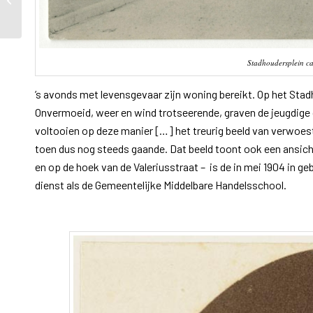
Prins Mauritslaan
Stadhoudersplein ca
’s avonds met levensgevaar zijn woning bereikt. Op het Stadh
Onvermoeid, weer en wind trotseerende, graven de jeugdige 
voltooien op deze manier […] het treurig beeld van verwoes
toen dus nog steeds gaande. Dat beeld toont ook een ansichtk
en op de hoek van de Valeriusstraat – is de in mei 1904 in g
dienst als de Gemeentelijke Middelbare Handelsschool.