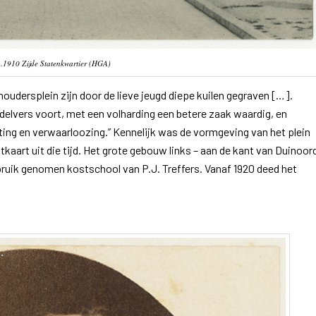
.1910 Zijde Statenkwartier (HGA)
oudersplein zijn door de lieve jeugd diepe kuilen gegraven […].
delvers voort, met een volharding een betere zaak waardig, en
ting en verwaarloozing.” Kennelijk was de vormgeving van het plein
aart uit die tijd. Het grote gebouw links – aan de kant van Duinoor
ebruik genomen kostschool van P.J. Treffers. Vanaf 1920 deed het