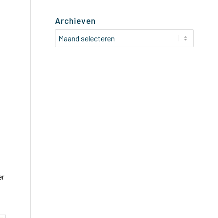
Archieven
er