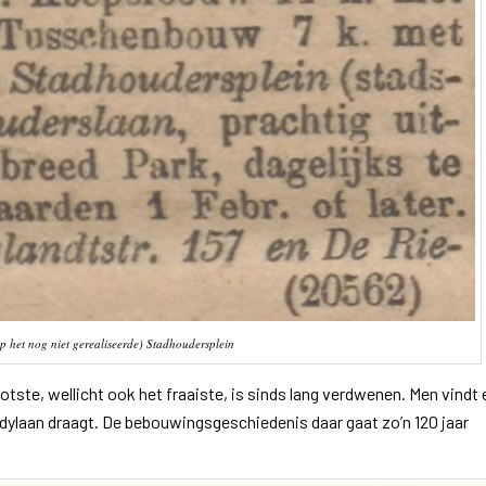
het nog niet gerealiseerde) Stadhoudersplein
otste, wellicht ook het fraaiste, is sinds lang verdwenen. Men vindt 
ylaan draagt. De bebouwingsgeschiedenis daar gaat zo’n 120 jaar