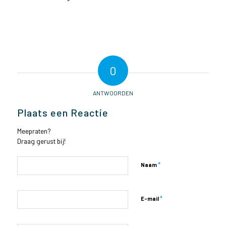
0
ANTWOORDEN
Plaats een Reactie
Meepraten?
Draag gerust bij!
*
Naam
*
E-mail