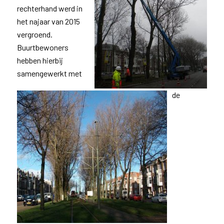
rechterhand werd in
het najaar van 2015
vergroend.
Buurtbewoners
hebben hierbij
samengewerkt met
de