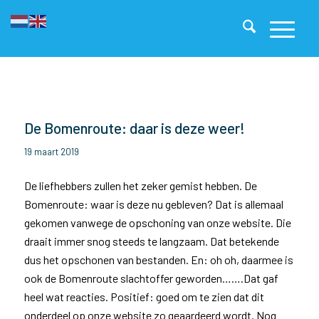
De Bomenroute: daar is deze weer!
19 maart 2019
De liefhebbers zullen het zeker gemist hebben. De
Bomenroute: waar is deze nu gebleven? Dat is allemaal
gekomen vanwege de opschoning van onze website. Die
draait immer snog steeds te langzaam. Dat betekende
dus het opschonen van bestanden. En: oh oh, daarmee is
ook de Bomenroute slachtoffer geworden…….Dat gaf
heel wat reacties. Positief: goed om te zien dat dit
onderdeel op onze website zo geaardeerd wordt. Nog