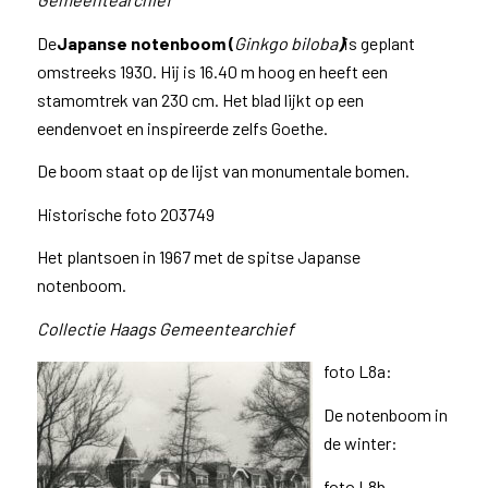
De
Japanse notenboom (
Ginkgo biloba
)
is geplant
omstreeks 1930. Hij is 16.40 m hoog en heeft een
stamomtrek van 230 cm. Het blad lijkt op een
eendenvoet en inspireerde zelfs Goethe.
De boom staat op de lijst van monumentale bomen.
Historische foto 203749
Het plantsoen in 1967 met de spitse Japanse
notenboom.
Collectie Haags Gemeentearchief
foto L8a:
De notenboom in
de winter:
foto L8b