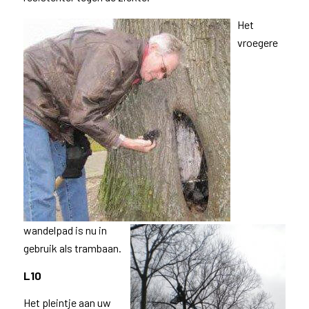
Het
vroegere
wandelpad is nu in
gebruik als trambaan.
L10
Het pleintje aan uw