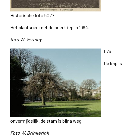
Historische foto 5027
Het plantsoen met de prieel-iep in 1994.
foto W. Vermey
L7a
De kap is
onvermijdelijk, de stam is bijna weg.
Foto W. Brinkerink