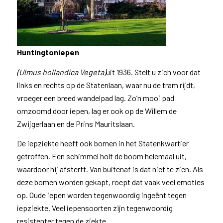
Huntington
iepen
(Ulmus hollandica Vegeta)
uit 1936. Stelt u zich voor dat
links en rechts op de Statenlaan, waar nu de tram rijdt,
vroeger een breed wandelpad lag. Zo’n mooi pad
omzoomd door iepen, lag er ook op de Willem de
Zwijgerlaan en de Prins Mauritslaan.
De iepziekte heeft ook bomen in het Statenkwartier
getroffen. Een schimmel holt de boom helemaal uit,
waardoor hij afsterft. Van buitenaf is dat niet te zien. Als
deze bomen worden gekapt, roept dat vaak veel emoties
op. Oude iepen worden tegenwoordig ingeënt tegen
iepziekte. Veel iepensoorten zijn tegenwoordig
resistenter tegen de ziekte.