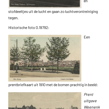
en
stofdeeltjes uit de lucht en gaan zo luchtverontreiniging
tegen.
Historische foto 0.19792:
Een
prentbriefkaart uit 1910 met de bomen prachtig in beeld:
Prent
uitgave
Weenenk