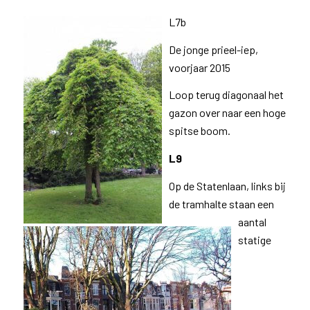
L7b
De jonge prieel-iep,
voorjaar 2015
Loop terug diagonaal het
gazon over naar een hoge
spitse boom.
L9
Op de Statenlaan, links bij
de tramhalte staan een
aantal
statige