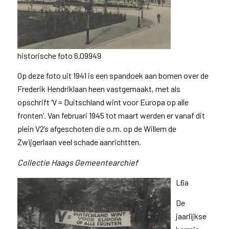
historische foto 6.09949
Op deze foto uit 1941 is een spandoek aan bomen over de
Frederik Hendriklaan heen vastgemaakt, met als
opschrift ‘V = Duitschland wint voor Europa op alle
fronten’. Van februari 1945 tot maart werden er vanaf dit
plein V2’s afgeschoten die o.m. op de Willem de
Zwijgerlaan veel schade aanrichtten.
Collectie Haags Gemeentearchief
L6a
De
jaarlijkse