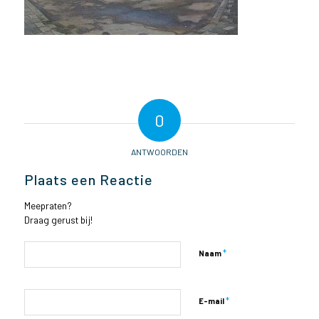
0
ANTWOORDEN
Plaats een Reactie
Meepraten?
Draag gerust bij!
*
Naam
*
E-mail