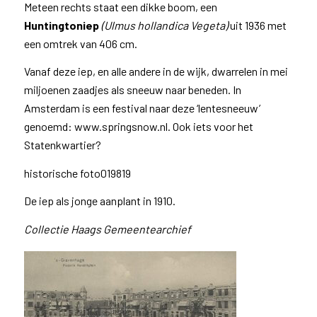
Meteen rechts staat een dikke boom, een
Huntington
iep
(Ulmus hollandica Vegeta)
uit 1936 met
een omtrek van 406 cm.
Vanaf deze iep, en alle andere in de wijk, dwarrelen in mei
miljoenen zaadjes als sneeuw naar beneden. In
Amsterdam is een festival naar deze ‘lentesneeuw’
genoemd: www.springsnow.nl. Ook iets voor het
Statenkwartier?
historische foto019819
De iep als jonge aanplant in 1910.
Collectie Haags Gemeentearchief