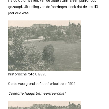
risico op omvallen. Van de oude stam is een plank hout
gezaagd. Uit telling van de jaarringen bleek dat de iep 110
jaar oud was.
historische foto 019776
Op de voorgrond de ‘oude’ prieeliep in 1909.
Collectie Haags Gemeentearchief