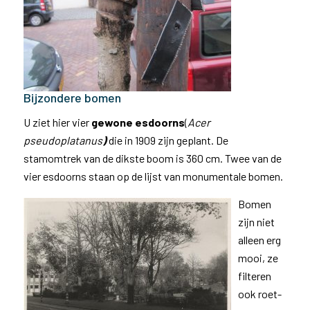
Bijzondere bomen
U ziet hier vier
gewone
esdoorns
(
Acer
pseudoplatanus
)
die in 1909 zijn geplant. De
stamomtrek van de dikste boom is 360 cm. Twee van de
vier esdoorns staan op de lijst van monumentale bomen.
Bomen
zijn niet
alleen erg
mooi, ze
filteren
ook roet-