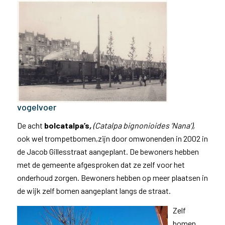
vogelvoer
De acht
bolcatalpa’s
,
(Catalpa bignonioides ‘Nana’),
ook wel trompetbomen,zijn door omwonenden in 2002 in
de Jacob Gillesstraat aangeplant. De bewoners hebben
met de gemeente afgesproken dat ze zelf voor het
onderhoud zorgen. Bewoners hebben op meer plaatsen in
de wijk zelf bomen aangeplant langs de straat.
Zelf
bomen