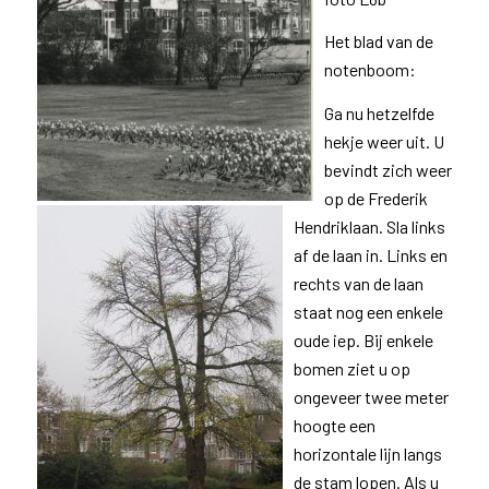
Het blad van de
notenboom:
Ga nu hetzelfde
hekje weer uit. U
bevindt zich weer
op de Frederik
Hendriklaan. Sla links
af de laan in. Links en
rechts van de laan
staat nog een enkele
oude iep. Bij enkele
bomen ziet u op
ongeveer twee meter
hoogte een
horizontale lijn langs
de stam lopen. Als u