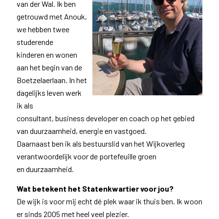
van der Wal. Ik ben
getrouwd met Anouk,
we hebben twee
studerende
kinderen en wonen
aan het begin van de
Boetzelaerlaan. In het
dagelijks leven werk
ik als
consultant, business developer en coach op het gebied
van duurzaamheid, energie en vastgoed.
Daarnaast ben ik als bestuurslid van het Wijkoverleg
verantwoordelijk voor de portefeuille groen
en duurzaamheid.
Wat betekent het Statenkwartier voor jou?
De wijk is voor mij echt dé plek waar ik thuis ben. Ik woon
er sinds 2005 met heel veel plezier.