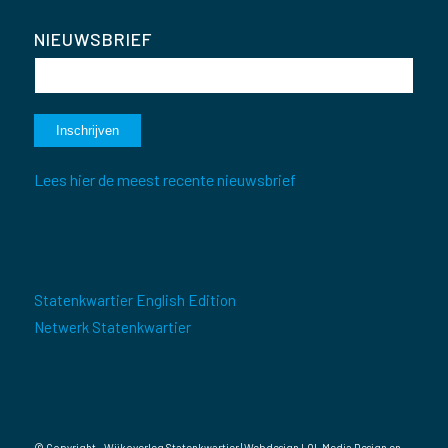
NIEUWSBRIEF
Lees hier de meest recente nieuwsbrief
Statenkwartier English Edition
Netwerk Statenkwartier
© Copyright - Wijkoverleg Statenkwartier | Webdesign
LOL Media Design
en