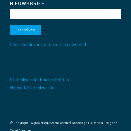
NIEUWSBRIEF
Lees hier de meest recente nieuwsbrief
Statenkwartier English Edition
Netwerk Statenkwartier
© Copyright - Wijkoverleg Statenkwartier | Webdesign
LOL Media Design
en
Twiet Creative