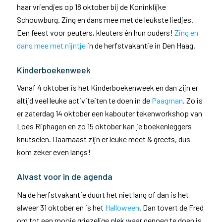
haar vriendjes op 18 oktober bij de Koninklijke
Schouwburg. Zing en dans mee met de leukste liedjes.
Een feest voor peuters, kleuters én hun ouders!
Zing en
dans mee met nijntje
in de herfstvakantie in Den Haag.
Kinderboekenweek
Vanaf 4 oktober is het Kinderboekenweek en dan zijn er
altijd veel leuke activiteiten te doen in de
Paagman
.
Zo is
er zaterdag 14 oktober een kabouter tekenworkshop van
Loes Riphagen en zo 15 oktober kan je boekenleggers
knutselen. Daarnaast zijn er leuke meet & greets, dus
kom zeker even langs!
Alvast voor in de agenda
Na de herfstvakantie duurt het niet lang of dan is het
alweer 31 oktober en is het
Halloween
. Dan tovert de Fred
om tot een mooie griezelige plek waar genoeg te doen is