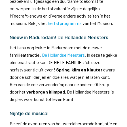
bezoekers uitgedaagd een duurzame toekomst te
ontwerpen. In de herfstvakantie zijn er dagelijks
Minecraft-shows en diverse andere activiteiten in het
museum. Bekijk het
herfstprogramma
van het Museon.
Nieuw in Madurodam!
De Hollandse Meesters
Het is nu nog leuker in Madurodam met de nieuwe
familieattractie:
De Hollandse Meesters
.
In deze te gekke
binnenattractie
kan DE HELE FAMILIE zich deze
herfstvakantie uitleven!
Spring, klim en klauter
dwars
door de schilderijen en doe alles wat je niet laten kunt.
Ren van de ene verwondering naar de andere. Of kruip
door het
verborgen klimpad
. De Hollandse Meesters is
dé plek waar kunst tot leven komt.
Nijntje de musical
Beleef de avonturen van het wereldberoemde konijntje en