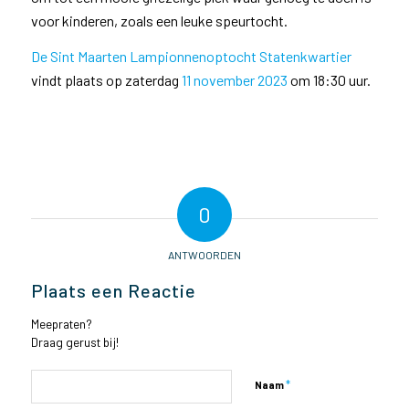
voor kinderen, zoals een leuke speurtocht.
De Sint Maarten Lampionnenoptocht Statenkwartier
vindt plaats op zaterdag
11 november 2023
om 18:30 uur.
0
ANTWOORDEN
Plaats een Reactie
Meepraten?
Draag gerust bij!
*
Naam