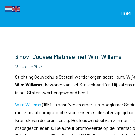
HOME
3 nov: Couvée Matinee met Wim Willems
13 oktober 2024
Stichting Couvéehuis Statenkwartier organiseert i.s.m. Wi
Wim Willems
,
bewoner van Het Statenkwartier. Hij zal ons
in het Statenkwartier gewoond heeft.
Wim Willems
(1951) is schrijver en emeritus-hoogleraar Soci
met zijn autobiografische krantenseries, die later zijn gebu
Kroniek van de jaren zestig. Het leeuwendeel van zijn non-fi
stadsgeschiedenis. De auteur promoveerde op de internation