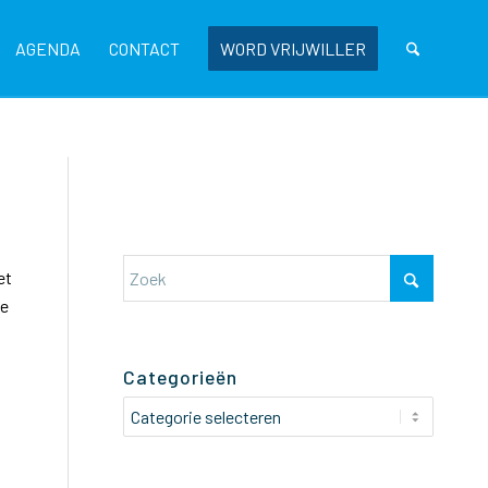
AGENDA
CONTACT
WORD VRIJWILLER
et
ie
Categorieën
Categorieën