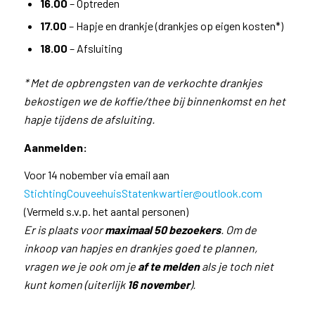
16.00
– Optreden
17.00
– Hapje en drankje (drankjes op eigen kosten*)
18.00
– Afsluiting
*
Met de opbrengsten van de verkochte drankjes
bekostigen we de koffie/thee bij binnenkomst en het
hapje tijdens de afsluiting.
Aanmelden:
Voor 14 nobember via email aan
StichtingCouveehuisStatenkwartier@outlook.com
(Vermeld s.v.p. het aantal personen)
Er is plaats voor
maximaal 50 bezoekers
. Om de
inkoop van hapjes en drankjes goed te plannen,
vragen we je ook om je
af te melden
als je toch niet
kunt komen (uiterlijk
16 november
).