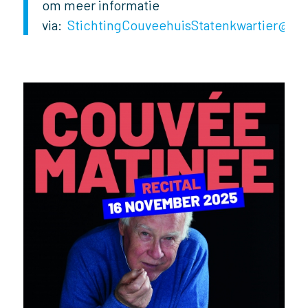
om meer informatie
via:
StichtingCouveehuisStatenkwartier@ou