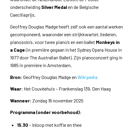
onderscheiding
Silver Medal
en de Belgische
Caeciliaprijs.
Geoffrey Douglas Madge heeft zelf ook een aantal werken
gecomponeerd, waaronder een strijkkwartet, liederen,
pianosolo’s, voor twee piano’s en een ballet
Monkeys in
a Cage
(in première gegaan in het Sydney Opera House in
1977 door The Australian Ballet). Zijn pianoconcert ging in
1985 in première in Amsterdam.
Bron:
Geoffrey Douglas Madge en
Wikipedia
Waar:
Het Couvéehuis – Frankenslag 139, Den Haag
Wanneer:
Zondag 16 november 2025
Programma (onder voorbehoud):
15.30
– Inloop met koffie en thee