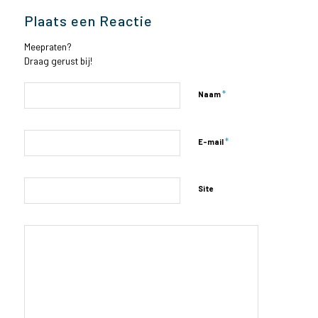
Plaats een Reactie
Meepraten?
Draag gerust bij!
*
Naam
*
E-mail
Site