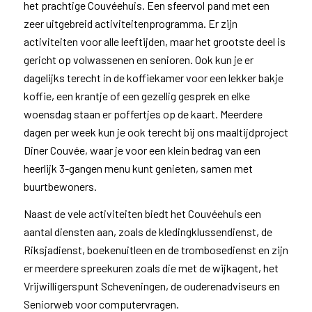
het prachtige Couvéehuis. Een sfeervol pand met een
zeer uitgebreid activiteitenprogramma. Er zijn
activiteiten voor alle leeftijden, maar het grootste deel is
gericht op volwassenen en senioren. Ook kun je er
dagelijks terecht in de koffiekamer voor een lekker bakje
koffie, een krantje of een gezellig gesprek en elke
woensdag staan er poffertjes op de kaart. Meerdere
dagen per week kun je ook terecht bij ons maaltijdproject
Diner Couvée, waar je voor een klein bedrag van een
heerlijk 3-gangen menu kunt genieten, samen met
buurtbewoners.
Naast de vele activiteiten biedt het Couvéehuis een
aantal diensten aan, zoals de kledingklussendienst, de
Riksjadienst, boekenuitleen en de trombosedienst en zijn
er meerdere spreekuren zoals die met de wijkagent, het
Vrijwilligerspunt Scheveningen, de ouderenadviseurs en
Seniorweb voor computervragen.