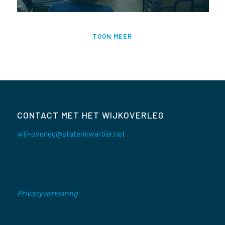
TOON MEER
CONTACT MET HET WIJKOVERLEG
wijkoverleg@statenkwartier.net
Privacyverklaring