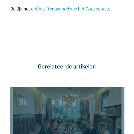
Bekijk het
activiteitenaanbod van het Couvéehuis
.
Gerelateerde artikelen