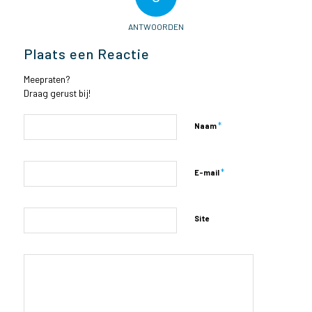
ANTWOORDEN
Plaats een Reactie
Meepraten?
Draag gerust bij!
*
Naam
*
E-mail
Site