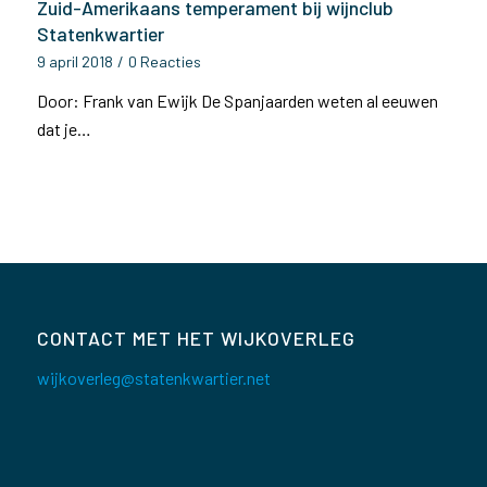
Zuid-Amerikaans temperament bij wijnclub
Statenkwartier
9 april 2018
/
0 Reacties
Door: Frank van Ewijk De Spanjaarden weten al eeuwen
dat je…
CONTACT MET HET WIJKOVERLEG
wijkoverleg@statenkwartier.net