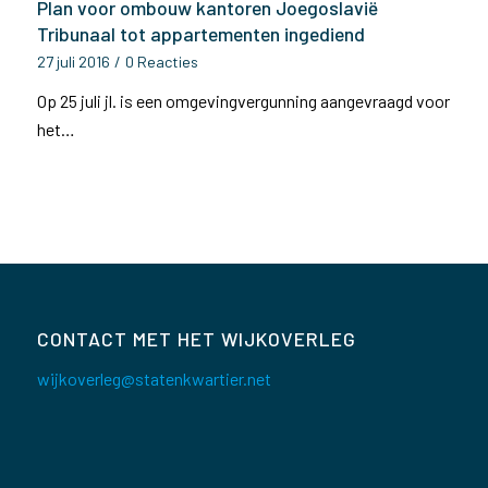
Plan voor ombouw kantoren Joegoslavië
Tribunaal tot appartementen ingediend
27 juli 2016
/
0 Reacties
Op 25 juli jl. is een omgevingvergunning aangevraagd voor
het…
CONTACT MET HET WIJKOVERLEG
wijkoverleg@statenkwartier.net