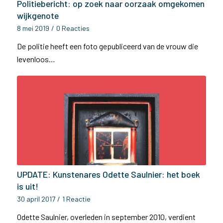
Politiebericht: op zoek naar oorzaak omgekomen
wijkgenote
8 mei 2019
/
0 Reacties
De politie heeft een foto gepubliceerd van de vrouw die
levenloos…
UPDATE: Kunstenares Odette Saulnier: het boek
is uit!
30 april 2017
/
1 Reactie
Odette Saulnier, overleden in september 2010, verdient