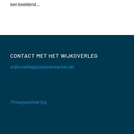
een beeldend…
CONTACT MET HET WIJKOVERLEG
wijkoverleg@statenkwartier.net
Privacyverklaring