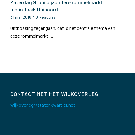
Zaterdag 9 juni bijzondere rommelmarkt
bibliotheek Duinoord
31 mei 2018
/
0 Reacties
Ontbossing tegengaan, dat is het centrale thema van
deze rommelmarkt.…
CONTACT MET HET WIJKOVERLEG
wijkoverleg@statenkwartier.net