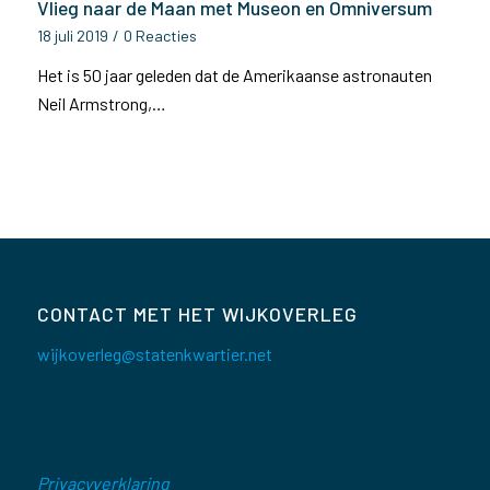
Vlieg naar de Maan met Museon en Omniversum
18 juli 2019
/
0 Reacties
Het is 50 jaar geleden dat de Amerikaanse astronauten
Neil Armstrong,…
CONTACT MET HET WIJKOVERLEG
wijkoverleg@statenkwartier.net
Privacyverklaring