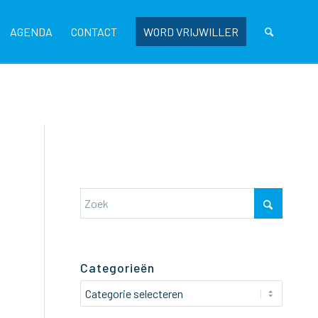
AGENDA
CONTACT
WORD VRIJWILLER
Categorieën
Categorieën