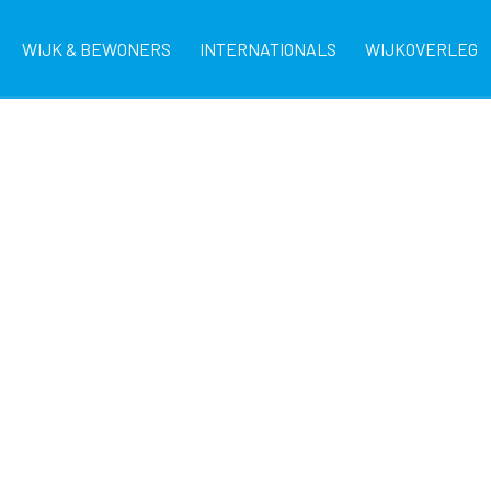
WIJK & BEWONERS
INTERNATIONALS
WIJKOVERLEG