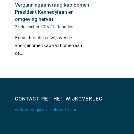
Vergunningaanvraag kap bomen
President Kennedylaan en
omgeving hervat
23 december 2015
/
0 Reacties
Eerder berichtten wij over de
voorgenomen kap van bomen aan
de…
CONTACT MET HET WIJKOVERLEG
wijkoverleg@statenkwartier.net