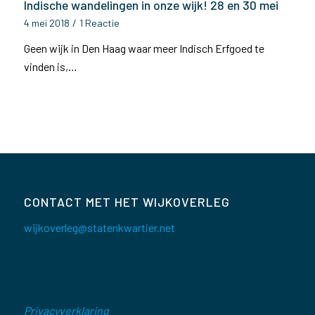
Indische wandelingen in onze wijk! 28 en 30 mei
4 mei 2018
/
1 Reactie
Geen wijk in Den Haag waar meer Indisch Erfgoed te
vinden is,…
CONTACT MET HET WIJKOVERLEG
wijkoverleg@statenkwartier.net
Privacyverklaring