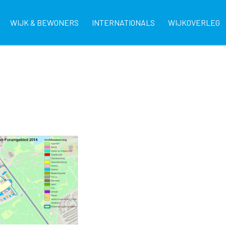
WIJK & BEWONERS
INTERNATIONALS
WIJKOVERLEG