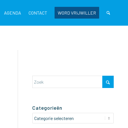
AGENDA
CONTACT
WORD VRIJWILLER
Categorieën
Categorieën