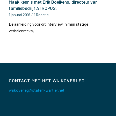
Maak kennis met Erik Boelkens, directeur van
familiebedrijf ATROPOS.
1 januari 2016
/
1 Reactie
De aanleiding voor dit interview in mijn statige
verhalenreeks,…
CONTACT MET HET WIJKOVERLEG
wijkoverleg@statenkwartier.net