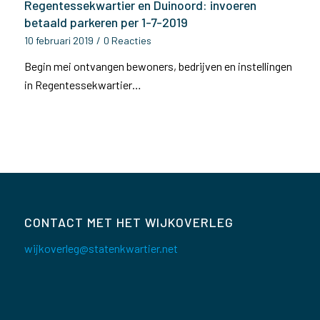
Regentessekwartier en Duinoord: invoeren
betaald parkeren per 1-7-2019
10 februari 2019
/
0 Reacties
Begin mei ontvangen bewoners, bedrijven en instellingen
in Regentessekwartier…
CONTACT MET HET WIJKOVERLEG
wijkoverleg@statenkwartier.net