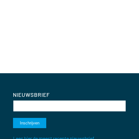
NIEUWSBRIEF
Lees hier de meest recente nieuwsbrief