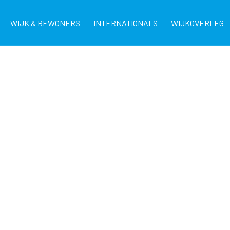
WIJK & BEWONERS
INTERNATIONALS
WIJKOVERLEG