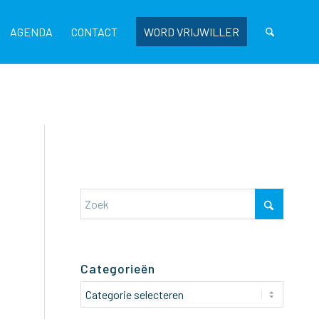
AGENDA
CONTACT
WORD VRIJWILLER
Categorieën
Categorieën