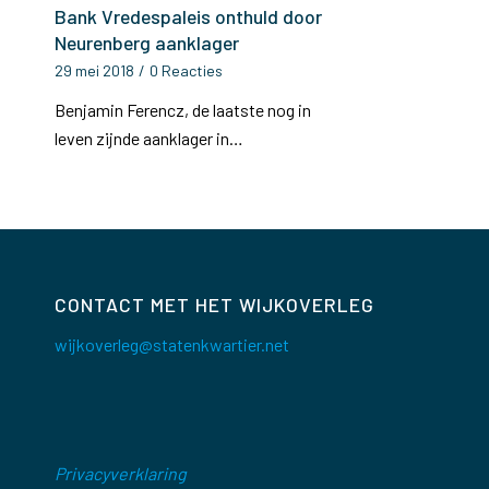
Bank Vredespaleis onthuld door
Neurenberg aanklager
29 mei 2018
/
0 Reacties
Benjamin Ferencz, de laatste nog in
leven zijnde aanklager in…
CONTACT MET HET WIJKOVERLEG
wijkoverleg@statenkwartier.net
Privacyverklaring