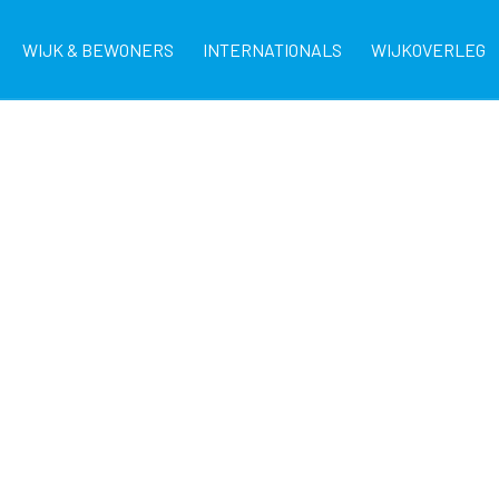
WIJK & BEWONERS
INTERNATIONALS
WIJKOVERLEG