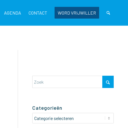
AGENDA
CONTACT
WORD VRIJWILLER
Categorieën
Categorieën