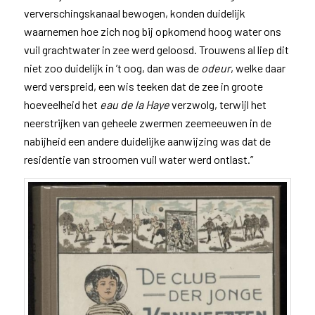
ververschingskanaal bewogen, konden duidelijk
waarnemen hoe zich nog bij opkomend hoog water ons
vuil grachtwater in zee werd geloosd. Trouwens al liep dit
niet zoo duidelijk in ’t oog, dan was de
odeur
, welke daar
werd verspreid, een wis teeken dat de zee in groote
hoeveelheid het
eau de la Haye
verzwolg, terwijl het
neerstrijken van geheele zwermen zeemeeuwen in de
nabijheid een andere duidelijke aanwijzing was dat de
residentie van stroomen vuil water werd ontlast.”