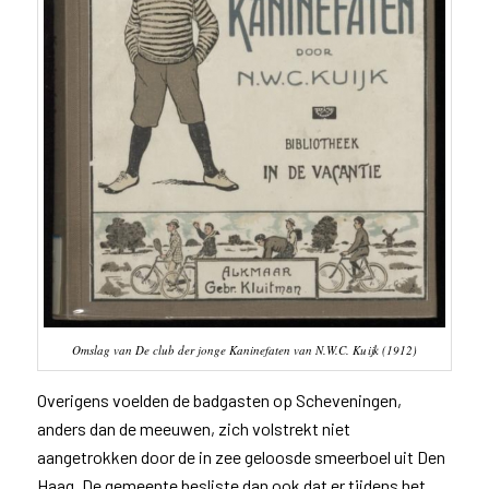
Omslag van
De club der jonge Kaninefaten
van N.W.C. Kuijk (1912)
Overigens voelden de badgasten op Scheveningen,
anders dan de meeuwen, zich volstrekt niet
aangetrokken door de in zee geloosde smeerboel uit Den
Haag. De gemeente besliste dan ook dat er tijdens het