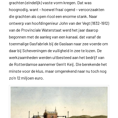
grachten (eindelijk) vaste vorm kregen. Dat was
hoognodig, want – hoewel fraai ogend – veroorzaakten
die grachten als open riool een enorme stank. Naar
ontwerp van hoofdingenieur John van der Vegt (1832-1912)
van de Provinciale Waterstaat werd het jaar daarop
begonnen met de aanleg van een kanaal, dat vanaf de
toenmalige Gasfabriek bij de Gaslaan naar zee voerde om
daar bij Scheveningen de vuiligheid in zee te lozen. De
werkzaamheden werden uitbesteed aan het bedrijf van
de Rotterdamse aannemer Gerrit Keij. Die berekende het
minste voor de klus, maar omgerekend naar nu toch nog
zo’n 12 miljoen euro.