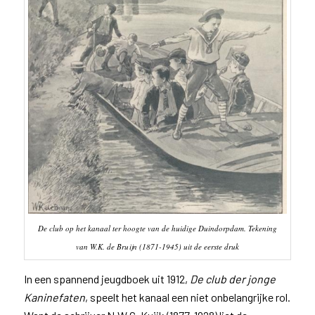
De club op het kanaal ter hoogte van de huidige Duindorpdam. Tekening
van W.K. de Bruijn (1871-1945) uit de eerste druk
In een spannend jeugdboek uit 1912,
De club der jonge
Kaninefaten
, speelt het kanaal een niet onbelangrijke rol.