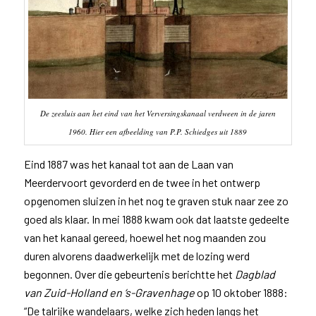
De zeesluis aan het eind van het Verversingskanaal verdween in de jaren
1960. Hier een afbeelding van P.P. Schiedges uit 1889
Eind 1887 was het kanaal tot aan de Laan van
Meerdervoort gevorderd en de twee in het ontwerp
opgenomen sluizen in het nog te graven stuk naar zee zo
goed als klaar. In mei 1888 kwam ook dat laatste gedeelte
van het kanaal gereed, hoewel het nog maanden zou
duren alvorens daadwerkelijk met de lozing werd
begonnen. Over die gebeurtenis berichtte het
Dagblad
van Zuid-Holland en ‘s-Gravenhage
op 10 oktober 1888:
“De talrijke wandelaars, welke zich heden langs het