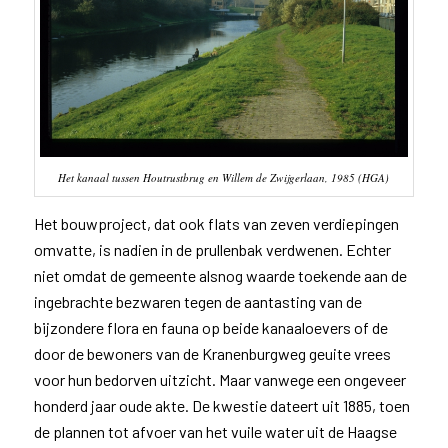
Het kanaal tussen Houtrustbrug en Willem de Zwijgerlaan, 1985 (HGA)
Het bouwproject, dat ook flats van zeven verdiepingen
omvatte, is nadien in de prullenbak verdwenen. Echter
niet omdat de gemeente alsnog waarde toekende aan de
ingebrachte bezwaren tegen de aantasting van de
bijzondere flora en fauna op beide kanaaloevers of de
door de bewoners van de Kranenburgweg geuite vrees
voor hun bedorven uitzicht. Maar vanwege een ongeveer
honderd jaar oude akte. De kwestie dateert uit 1885, toen
de plannen tot afvoer van het vuile water uit de Haagse