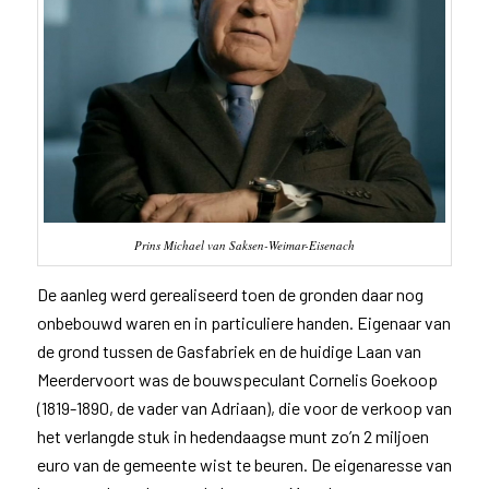
Prins Michael van Saksen-Weimar-Eisenach
De aanleg werd gerealiseerd toen de gronden daar nog
onbebouwd waren en in particuliere handen. Eigenaar van
de grond tussen de Gasfabriek en de huidige Laan van
Meerdervoort was de bouwspeculant Cornelis Goekoop
(1819-1890, de vader van Adriaan), die voor de verkoop van
het verlangde stuk in hedendaagse munt zo’n 2 miljoen
euro van de gemeente wist te beuren. De eigenaresse van