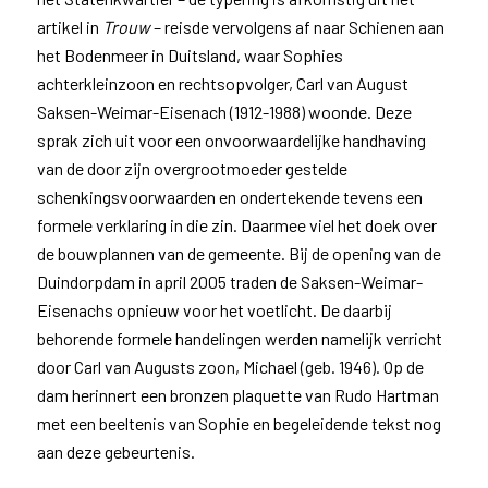
artikel in
Trouw
– reisde vervolgens af naar Schienen aan
het Bodenmeer in Duitsland, waar Sophies
achterkleinzoon en rechtsopvolger, Carl van August
Saksen-Weimar-Eisenach (1912-1988) woonde. Deze
sprak zich uit voor een onvoorwaardelijke handhaving
van de door zijn overgrootmoeder gestelde
schenkingsvoorwaarden en ondertekende tevens een
formele verklaring in die zin. Daarmee viel het doek over
de bouwplannen van de gemeente. Bij de opening van de
Duindorpdam in april 2005 traden de Saksen-Weimar-
Eisenachs opnieuw voor het voetlicht. De daarbij
behorende formele handelingen werden namelijk verricht
door Carl van Augusts zoon, Michael (geb. 1946). Op de
dam herinnert een bronzen plaquette van Rudo Hartman
met een beeltenis van Sophie en begeleidende tekst nog
aan deze gebeurtenis.