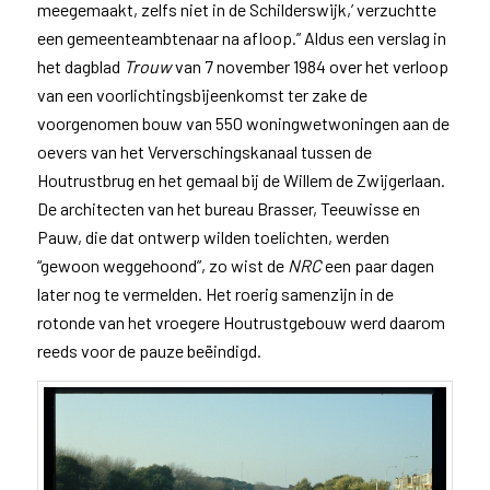
meegemaakt, zelfs niet in de Schilderswijk,’ verzuchtte
een gemeenteambtenaar na afloop.” Aldus een verslag in
het dagblad
Trouw
van 7 november 1984 over het verloop
van een voorlichtingsbijeenkomst ter zake de
voorgenomen bouw van 550 woningwetwoningen aan de
oevers van het Ververschingskanaal tussen de
Houtrustbrug en het gemaal bij de Willem de Zwijgerlaan.
De architecten van het bureau Brasser, Teeuwisse en
Pauw, die dat ontwerp wilden toelichten, werden
“gewoon weggehoond”, zo wist de
NRC
een paar dagen
later nog te vermelden. Het roerig samenzijn in de
rotonde van het vroegere Houtrustgebouw werd daarom
reeds voor de pauze beëindigd.