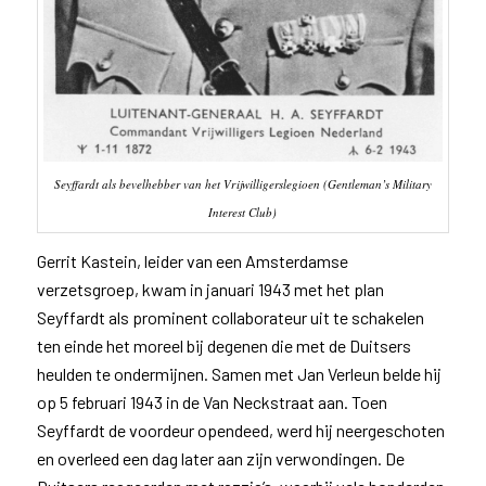
Seyffardt als bevelhebber van het Vrijwilligerslegioen (Gentleman’s Military
Interest Club)
Gerrit Kastein, leider van een Amsterdamse
verzetsgroep, kwam in januari 1943 met het plan
Seyffardt als prominent collaborateur uit te schakelen
ten einde het moreel bij degenen die met de Duitsers
heulden te ondermijnen. Samen met Jan Verleun belde hij
op 5 februari 1943 in de Van Neckstraat aan. Toen
Seyffardt de voordeur opendeed, werd hij neergeschoten
en overleed een dag later aan zijn verwondingen. De