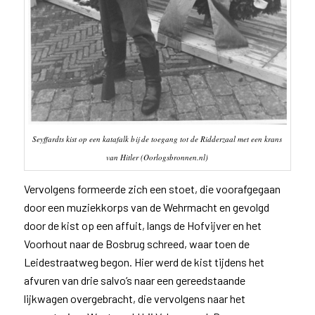
Seyffardts kist op een katafalk bij de toegang tot de Ridderzaal met een krans
van Hitler (Oorlogsbronnen.nl)
Vervolgens formeerde zich een stoet, die voorafgegaan
door een muziekkorps van de Wehrmacht en gevolgd
door de kist op een affuit, langs de Hofvijver en het
Voorhout naar de Bosbrug schreed, waar toen de
Leidestraatweg begon. Hier werd de kist tijdens het
afvuren van drie salvo’s naar een gereedstaande
lijkwagen overgebracht, die vervolgens naar het