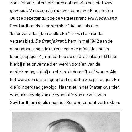
zou niet veel later betreuren dat het zijn nek niet was
geweest. Vanwege zijn nauwe samenwerking met de
Duitse bezetter duidde de verzetskrant
Vrij Nederland
Seyffardt reeds in september 1941 aan als een
“landsverraderlijken eedbreker”, terwijl een ander
verzetsblad,
De Oranjekrant
, hem in mei 1942 aan de
schandpaal nagelde als een eerloze mislukkeling en
baantjesjager. Zijn huisadres op de Statenlaan 103 bleef
hierbij niet onvermeld en werd voorzien van de
aantekening, dat hij en al zijn kinderen “fout” waren. Als
het ware een uitnodiging tot liquidatie zou je zeggen. En
die is inderdaad gevolgd. Maar niet in het Statenkwartier,
want als gevolg van de evacuatie van de wijk was
Seyffardt inmiddels naar het Benoordenhout vertrokken.