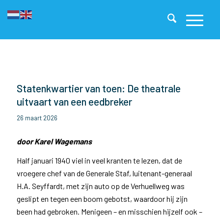
Statenkwartier van toen: De theatrale
uitvaart van een eedbreker
26 maart 2026
door Karel Wagemans
Half januari 1940 viel in veel kranten te lezen, dat de
vroegere chef van de Generale Staf, luitenant-generaal
H.A. Seyffardt, met zijn auto op de Verhuellweg was
geslipt en tegen een boom gebotst, waardoor hij zijn
been had gebroken. Menigeen – en misschien hijzelf ook –