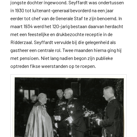
jongste dochter ingewoond. Seyffardt was ondertussen
in 1930 tot luitenant-generaal bevorderd na een jaar
eerder tot chef van de Generale Staf te zijn benoemd. In
maart 1934 werd het 120-jarig bestaan daarvan herdacht
met een feestelijke en drukbezochte receptie in de
Ridderzaal. Seyffardt vervulde bij die gelegenheid als
gastheer een centrale rol. Twee maanden hierna ging hij
met pensioen. Niet lang nadien begon zijn publieke
optreden fikse weerstanden op te roepen.