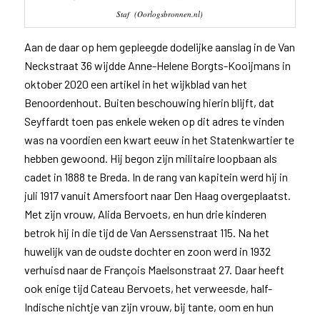
Staf (Oorlogsbronnen.nl)
Aan de daar op hem gepleegde dodelijke aanslag in de Van
Neckstraat 36 wijdde Anne-Helene Borgts-Kooijmans in
oktober 2020 een artikel in het wijkblad van het
Benoordenhout. Buiten beschouwing hierin blijft, dat
Seyffardt toen pas enkele weken op dit adres te vinden
was na voordien een kwart eeuw in het Statenkwartier te
hebben gewoond. Hij begon zijn militaire loopbaan als
cadet in 1888 te Breda. In de rang van kapitein werd hij in
juli 1917 vanuit Amersfoort naar Den Haag overgeplaatst.
Met zijn vrouw, Alida Bervoets, en hun drie kinderen
betrok hij in die tijd de Van Aerssenstraat 115. Na het
huwelijk van de oudste dochter en zoon werd in 1932
verhuisd naar de François Maelsonstraat 27. Daar heeft
ook enige tijd Cateau Bervoets, het verweesde, half-
Indische nichtje van zijn vrouw, bij tante, oom en hun