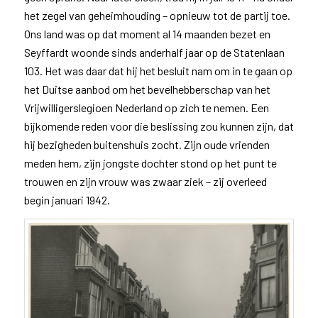
het zegel van geheimhouding – opnieuw tot de partij toe.
Ons land was op dat moment al 14 maanden bezet en
Seyffardt woonde sinds anderhalf jaar op de Statenlaan
103. Het was daar dat hij het besluit nam om in te gaan op
het Duitse aanbod om het bevelhebberschap van het
Vrijwilligerslegioen Nederland op zich te nemen. Een
bijkomende reden voor die beslissing zou kunnen zijn, dat
hij bezigheden buitenshuis zocht. Zijn oude vrienden
meden hem, zijn jongste dochter stond op het punt te
trouwen en zijn vrouw was zwaar ziek – zij overleed
begin januari 1942.