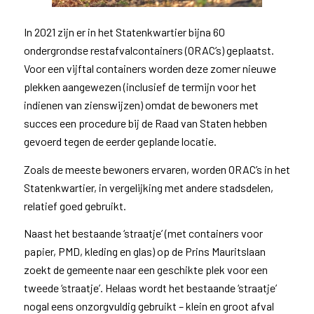
In 2021 zijn er in het Statenkwartier bijna 60
ondergrondse restafvalcontainers (ORAC’s) geplaatst.
Voor een vijftal containers worden deze zomer nieuwe
plekken aangewezen (inclusief de termijn voor het
indienen van zienswijzen) omdat de bewoners met
succes een procedure bij de Raad van Staten hebben
gevoerd tegen de eerder geplande locatie.
Zoals de meeste bewoners ervaren, worden ORAC’s in het
Statenkwartier, in vergelijking met andere stadsdelen,
relatief goed gebruikt.
Naast het bestaande ‘straatje’ (met containers voor
papier, PMD, kleding en glas) op de Prins Mauritslaan
zoekt de gemeente naar een geschikte plek voor een
tweede ‘straatje’. Helaas wordt het bestaande ‘straatje’
nogal eens onzorgvuldig gebruikt – klein en groot afval