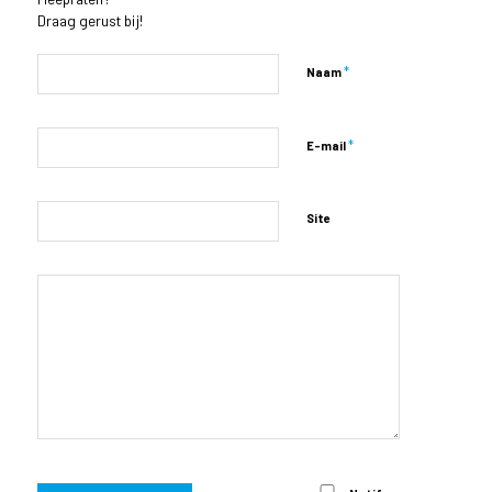
Draag gerust bij!
*
Naam
*
E-mail
Site