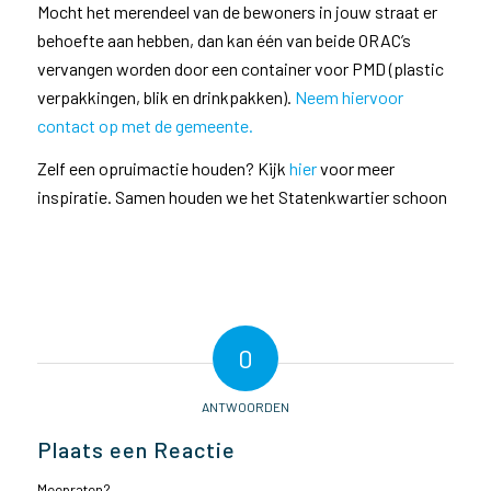
Mocht het merendeel van de bewoners in jouw straat er
behoefte aan hebben, dan kan één van beide ORAC’s
vervangen worden door een container voor PMD (plastic
verpakkingen, blik en drinkpakken).
Neem hiervoor
contact op met de gemeente.
Zelf een opruimactie houden? Kijk
hier
voor meer
inspiratie. Samen houden we het Statenkwartier schoon
0
ANTWOORDEN
Plaats een Reactie
Meepraten?