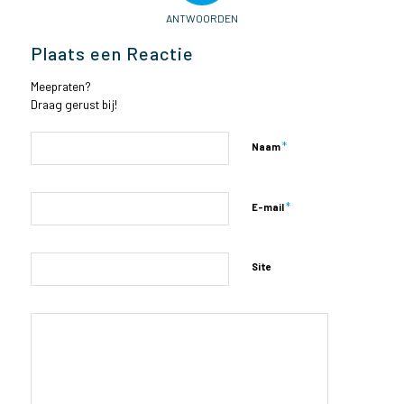
ANTWOORDEN
Plaats een Reactie
Meepraten?
Draag gerust bij!
*
Naam
*
E-mail
Site