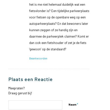
het is me niet helemaal duidelijk wat een
fietsvlonder is? Een tijdelijke parkeerplaats
voor fietsen op de openbare weg op een
autoparkeerplaats? En dat bewoners later
kunnen zeggen of ze handig zijn en
daarmee de parkeerplek claimen? Komt er
dan ook een fietshouder of zet je de fiets
‘gewoon’ op de standaard?
Beantwoorden
Plaats een Reactie
Meepraten?
Draag gerust bij!
*
Naam