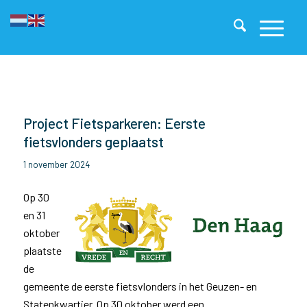
Project Fietsparkeren: Eerste
fietsvlonders geplaatst
1 november 2024
Op 30
en 31
oktober
plaatste
de
gemeente de eerste fietsvlonders in het Geuzen- en
Statenkwartier. Op 30 oktober werd een