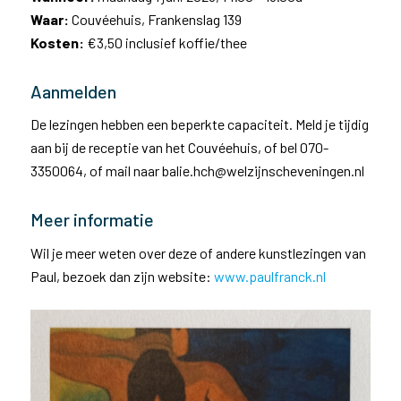
Waar:
Couvéehuis, Frankenslag 139
Kosten:
€3,50 inclusief koffie/thee
Aanmelden
De lezingen hebben een beperkte capaciteit. Meld je tijdig
aan bij de receptie van het Couvéehuis, of bel 070-
3350064, of mail naar balie.hch@welzijnscheveningen.nl
Meer informatie
Wil je meer weten over deze of andere kunstlezingen van
Paul, bezoek dan zijn website:
www.paulfranck.nl