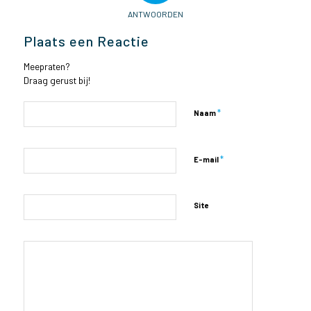
ANTWOORDEN
Plaats een Reactie
Meepraten?
Draag gerust bij!
*
Naam
*
E-mail
Site