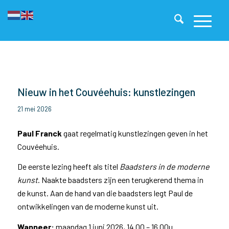
Nieuw in het Couvéehuis: kunstlezingen
21 mei 2026
Paul Franck
gaat regelmatig kunstlezingen geven in het
Couvéehuis.
De eerste lezing heeft als titel
Baadsters in de moderne
kunst
. Naakte baadsters zijn een terugkerend thema in
de kunst. Aan de hand van die baadsters legt Paul de
ontwikkelingen van de moderne kunst uit.
Wanneer:
maandag 1 juni 2026, 14.00 – 16.00u