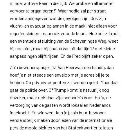
minder autoverkeer in die tijd! We proberen alternatief
vervoer te organiseren!” Waar nodig zal per straat
worden aangegeven wat de gevolgen zijn. Ook zijn
vlucht- en evacuatieplannen in de maak, niet alleen voor
regeringsleiders maar ook voor de buurt. Hoe het zit met
een eventuele afsluiting van de Scheveningse Weg, weet
hij nog niet, maar hij gaat ervan uit dat lijn 17 met kleine
aanpassingen blijft rijden. En de Fred blijft zeker open.
Zo’n bewonerspasje lijkt Van Heerwaarden handig, dan
hoef je niet steeds een envelop met je adres bij je te
hebben. Op privacy-aspecten zal worden gelet. Maar daar
gaat de politie over. Of Trump komt is natuurlijk nog
onzeker, maar ook daar zijn scenario’s voor. En ja, de
verzorging van de gasten wordt lokaal en Nederlands
ingekocht. En wie weet kun je je als buurtbewoner
verdienstelijk maken door leden van de internationale
pers de mooie plekjes van het Statenkwartier te laten