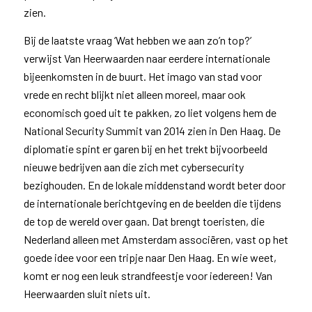
zien.
Bij de laatste vraag ‘Wat hebben we aan zo’n top?’
verwijst Van Heerwaarden naar eerdere internationale
bijeenkomsten in de buurt. Het imago van stad voor
vrede en recht blijkt niet alleen moreel, maar ook
economisch goed uit te pakken, zo liet volgens hem de
National Security Summit van 2014 zien in Den Haag. De
diplomatie spint er garen bij en het trekt bijvoorbeeld
nieuwe bedrijven aan die zich met cybersecurity
bezighouden. En de lokale middenstand wordt beter door
de internationale berichtgeving en de beelden die tijdens
de top de wereld over gaan. Dat brengt toeristen, die
Nederland alleen met Amsterdam associëren, vast op het
goede idee voor een tripje naar Den Haag. En wie weet,
komt er nog een leuk strandfeestje voor iedereen! Van
Heerwaarden sluit niets uit.