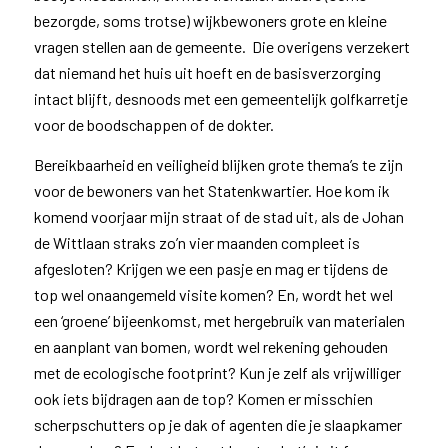
bezorgde, soms trotse) wijkbewoners grote en kleine
vragen stellen aan de gemeente. Die overigens verzekert
dat niemand het huis uit hoeft en de basisverzorging
intact blijft, desnoods met een gemeentelijk golfkarretje
voor de boodschappen of de dokter.
Bereikbaarheid en veiligheid blijken grote thema’s te zijn
voor de bewoners van het Statenkwartier. Hoe kom ik
komend voorjaar mijn straat of de stad uit, als de Johan
de Wittlaan straks zo’n vier maanden compleet is
afgesloten? Krijgen we een pasje en mag er tijdens de
top wel onaangemeld visite komen? En, wordt het wel
een ‘groene’ bijeenkomst, met hergebruik van materialen
en aanplant van bomen, wordt wel rekening gehouden
met de ecologische footprint? Kun je zelf als vrijwilliger
ook iets bijdragen aan de top? Komen er misschien
scherpschutters op je dak of agenten die je slaapkamer