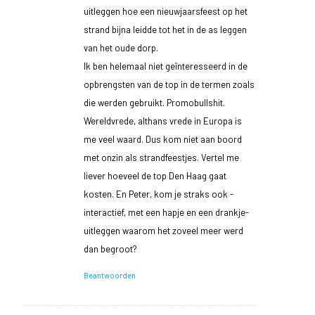
uitleggen hoe een nieuwjaarsfeest op het
strand bijna leidde tot het in de as leggen
van het oude dorp.
Ik ben helemaal niet geïnteresseerd in de
opbrengsten van de top in de termen zoals
die werden gebruikt. Promobullshit.
Wereldvrede, althans vrede in Europa is
me veel waard. Dus kom niet aan boord
met onzin als strandfeestjes. Vertel me
liever hoeveel de top Den Haag gaat
kosten. En Peter, kom je straks ook -
interactief, met een hapje en een drankje-
uitleggen waarom het zoveel meer werd
dan begroot?
Beantwoorden