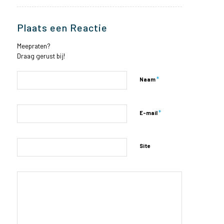
Plaats een Reactie
Meepraten?
Draag gerust bij!
*
Naam
*
E-mail
Site