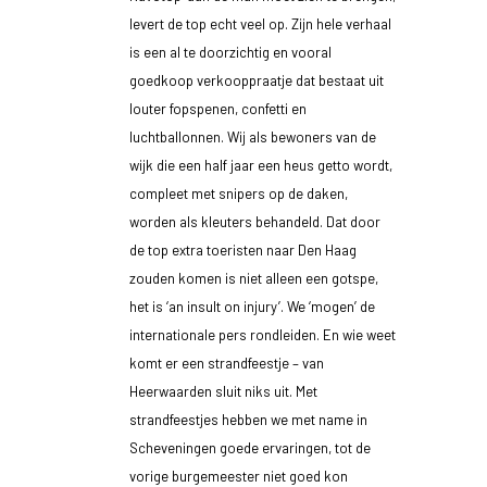
levert de top echt veel op. Zijn hele verhaal
is een al te doorzichtig en vooral
goedkoop verkooppraatje dat bestaat uit
louter fopspenen, confetti en
luchtballonnen. Wij als bewoners van de
wijk die een half jaar een heus getto wordt,
compleet met snipers op de daken,
worden als kleuters behandeld. Dat door
de top extra toeristen naar Den Haag
zouden komen is niet alleen een gotspe,
het is ‘an insult on injury’. We ‘mogen’ de
internationale pers rondleiden. En wie weet
komt er een strandfeestje – van
Heerwaarden sluit niks uit. Met
strandfeestjes hebben we met name in
Scheveningen goede ervaringen, tot de
vorige burgemeester niet goed kon