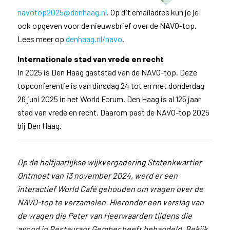
navotop2025@denhaag.nl
.
Op dit emailadres kun je je
ook opgeven voor de nieuwsbrief over de NAVO-top.
Lees meer o
p
denhaag.nl/navo
.
Internationale stad van vrede en recht
In 2025 is Den Haag gaststad van de NAVO-top. Deze
topconferentie is van dinsdag 24 tot en met donderdag
26 juni 2025 in het World Forum. Den Haag is al 125 jaar
stad van vrede en recht. Daarom past de NAVO-top 2025
bij Den Haag.
Op de halfjaarlijkse wijkvergadering Statenkwartier
Ontmoet van 13 november 2024, werd er een
interactief World Café gehouden om vragen over de
NAVO-top te verzamelen. Hieronder een verslag van
de vragen die Peter van Heerwaarden tijdens die
avond in Restaurant Gember heeft behandeld. Bekijk