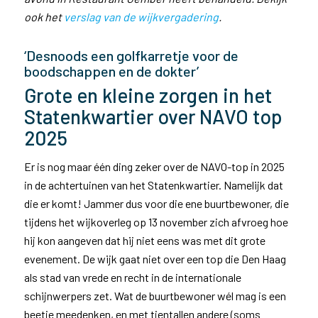
ook het
verslag van de wijkvergadering
.
‘Desnoods een golfkarretje voor de
boodschappen en de dokter’
Grote en kleine zorgen in het
Statenkwartier over NAVO top
2025
Er is nog maar één ding zeker over de NAVO-top in 2025
in de achtertuinen van het Statenkwartier. Namelijk dat
die er komt! Jammer dus voor die ene buurtbewoner, die
tijdens het wijkoverleg op 13 november zich afvroeg hoe
hij kon aangeven dat hij niet eens was met dit grote
evenement. De wijk gaat niet over een top die Den Haag
als stad van vrede en recht in de internationale
schijnwerpers zet. Wat de buurtbewoner wél mag is een
beetje meedenken, en met tientallen andere (soms