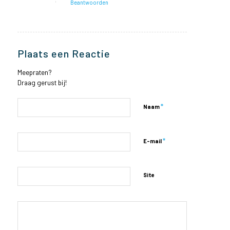
Beantwoorden
Plaats een Reactie
Meepraten?
Draag gerust bij!
*
Naam
*
E-mail
Site