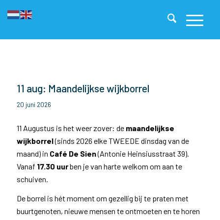
11 aug: Maandelijkse wijkborrel
20 juni 2026
11 Augustus is het weer zover: de
maandelijkse
wijkborrel
(sinds 2026 elke TWEEDE dinsdag van de
maand) in
Café De Sien
(Antonie Heinsiusstraat 39).
Vanaf
17.30 uur
ben je van harte welkom om aan te
schuiven.
De borrel is hét moment om gezellig bij te praten met
buurtgenoten, nieuwe mensen te ontmoeten en te horen