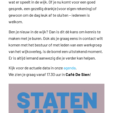
wat er speelt in de wijk. Of je nu komt voor een goed
gesprek, een gezellig drankje (voor eigen rekening) of
gewoon om de dag leuk af te sluiten – iedereen is
welkom.
Ben je nieuw in de wijk? Dan is dit dé kans om kennis te
maken met je buren. Ook als je graag eens in contact wilt
komen met het bestuur of met leden van een werkgroep
van het wijkoverleg, is de borrel een uitstekend moment.
Er is altijd iemand aanwezig die je verder kan helpen.
Kijk voor de actuele data in onze
agenda
.
We zien je graag vanaf 17.30 uur in
Café De Sien
!