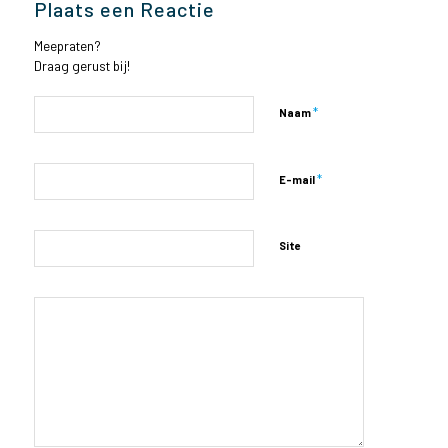
Plaats een Reactie
Meepraten?
Draag gerust bij!
*
Naam
*
E-mail
Site