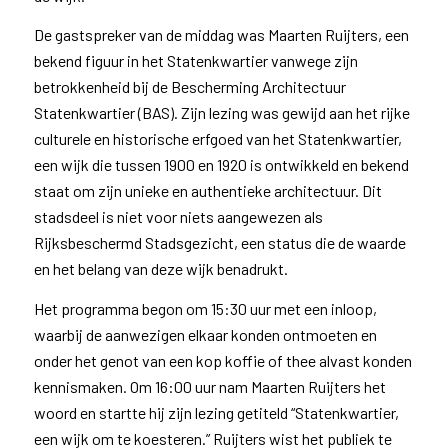
De gastspreker van de middag was Maarten Ruijters, een
bekend figuur in het Statenkwartier vanwege zijn
betrokkenheid bij de Bescherming Architectuur
Statenkwartier (BAS). Zijn lezing was gewijd aan het rijke
culturele en historische erfgoed van het Statenkwartier,
een wijk die tussen 1900 en 1920 is ontwikkeld en bekend
staat om zijn unieke en authentieke architectuur. Dit
stadsdeel is niet voor niets aangewezen als
Rijksbeschermd Stadsgezicht, een status die de waarde
en het belang van deze wijk benadrukt.
Het programma begon om 15:30 uur met een inloop,
waarbij de aanwezigen elkaar konden ontmoeten en
onder het genot van een kop koffie of thee alvast konden
kennismaken. Om 16:00 uur nam Maarten Ruijters het
woord en startte hij zijn lezing getiteld “Statenkwartier,
een wijk om te koesteren.” Ruijters wist het publiek te