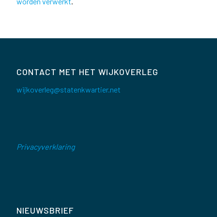
worden verwerkt
.
CONTACT MET HET WIJKOVERLEG
wijkoverleg@statenkwartier.net
Privacyverklaring
NIEUWSBRIEF