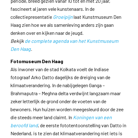
periode, breed gezien vanaf 10 tot en met 20 jaar,
fascineert al jaren vele kunstenaars. In de
collectiepresentatie
Groeipijn
laat Kunstmuseum Den
Haag zien hoe we als samenleving anders zijn gaan
denken over en kijken naar de jeugd.
Bekijk
de complete agenda van het Kunstmuseum
Den Haag
.
Fotomuseum Den Haag
Als inwoner van de stad Kolkata voelt de Indiase
fotograaf Arko Datto dagelijks de dreiging van de
klimaatverandering. In de nabijgelegen Ganga –
Brahmaputra – Meghna delta verdwijnt langzaam maar
zeker letterlijk de grond onder de voeten van de
bewoners. Hun huizen worden meegesleurd door de zee
die steeds meer land claimt. In
Koningen van een
beroofd land
, de eerste fototentoonstelling van Datto in
Nederland, is te zien dat klimaatverandering niet iets is