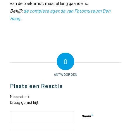
van de toekomst, maar al lang gaande is.
Bekijk
de complete agenda van Fotomuseum Den
Haag
.
0
ANTWOORDEN
Plaats een Reactie
Meepraten?
Draag gerust bij!
*
Naam