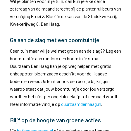
Wil je planten voor in je tuin, dan kun je elke derde
zaterdag van de maand terecht bij de plantenruilbeurs van
vereniging Groei & Bloei in de kas van de Stadskwekerij,
Kwekerijweg 8, Den Haag.
Ga aan de slag met een boomtuintje
Geen tuin maar wil je wel met groen aan de slag?? Leg een
boomtuintje aan rondom een boom in je straat.
Duurzaam Den Haag kan je op weg helpen met gratis
onbespoten bloemzaden geschikt voor de Haagse
bodem en weer. Je kunt er ook een bordje bij krijgen
waarop staat dat jouw boomtuintje door jou verzorgd
wordt en het niet per ongeluk geknipt of gemaaid wordt.
Meer informatie vind je op
duurzaamdenhaag.nl
.
Blijf op de hoogte van groene acties
Via
hethaagsegroen.nl
of de website van de Haagse