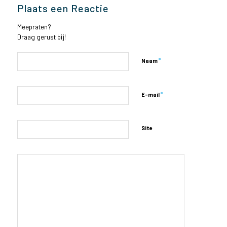
Plaats een Reactie
Meepraten?
Draag gerust bij!
*
Naam
*
E-mail
Site