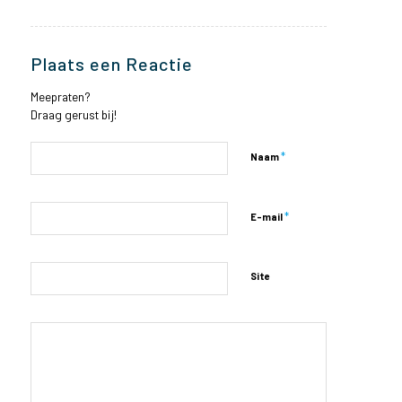
Plaats een Reactie
Meepraten?
Draag gerust bij!
*
Naam
*
E-mail
Site