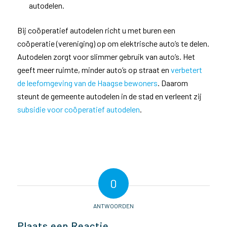
autodelen.
Bij coöperatief autodelen richt u met buren een
coöperatie (vereniging) op om elektrische auto’s te delen.
Autodelen zorgt voor slimmer gebruik van auto’s. Het
geeft meer ruimte, minder auto’s op straat en
verbetert
(externe
de leefomgeving van de Haagse bewoners
. Daarom
link)
steunt de gemeente autodelen in de stad en verleent zij
subsidie voor coöperatief autodelen
.
0
ANTWOORDEN
Plaats een Reactie