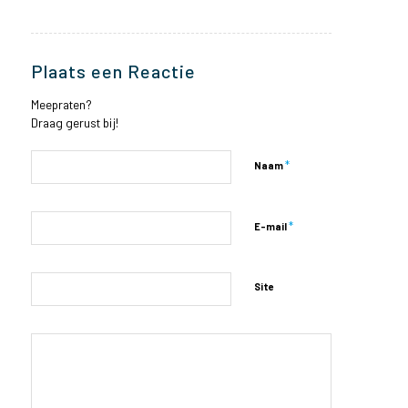
Plaats een Reactie
Meepraten?
Draag gerust bij!
*
Naam
*
E-mail
Site