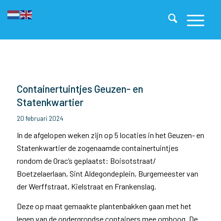
Containertuintjes Geuzen- en
Statenkwartier
20 februari 2024
In de afgelopen weken zijn op 5 locaties in het Geuzen- en
Statenkwartier de zogenaamde containertuintjes
rondom de Orac’s geplaatst: Boisotstraat/
Boetzelaerlaan, Sint Aldegondeplein, Burgemeester van
der Werffstraat, Kielstraat en Frankenslag.
Deze op maat gemaakte plantenbakken gaan met het
legen van de ondergrondse containers mee omhoog. De