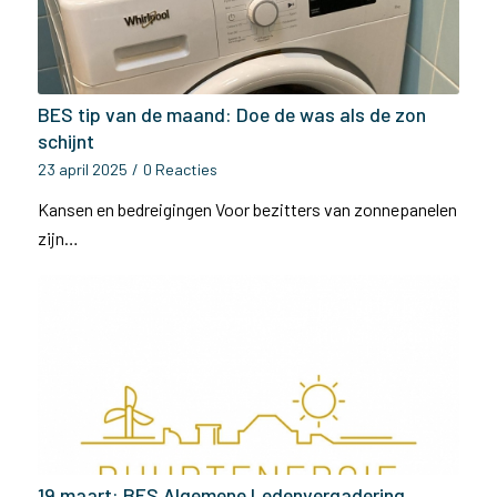
BES tip van de maand: Doe de was als de zon
schijnt
23 april 2025
/
0 Reacties
Kansen en bedreigingen Voor bezitters van zonnepanelen
zijn…
19 maart: BES Algemene Ledenvergadering