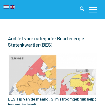
Archief voor categorie: Buurtenergie
Statenkwartier (BES)
BES Tip van de maand: Slim stroomgebruik helpt
het net én jezelf