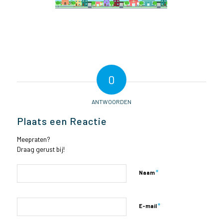
0
ANTWOORDEN
Plaats een Reactie
Meepraten?
Draag gerust bij!
*
Naam
*
E-mail