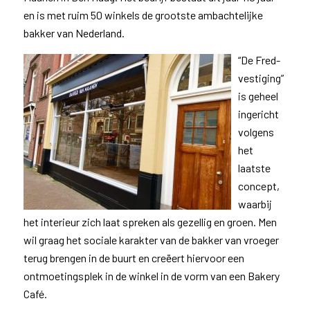
en is met ruim 50 winkels de grootste ambachtelijke
bakker van Nederland.
“De Fred-
vestiging”
is geheel
ingericht
volgens
het
laatste
concept,
waarbij
het interieur zich laat spreken als gezellig en groen. Men
wil graag het sociale karakter van de bakker van vroeger
terug brengen in de buurt en creëert hiervoor een
ontmoetingsplek in de winkel in de vorm van een Bakery
Café.