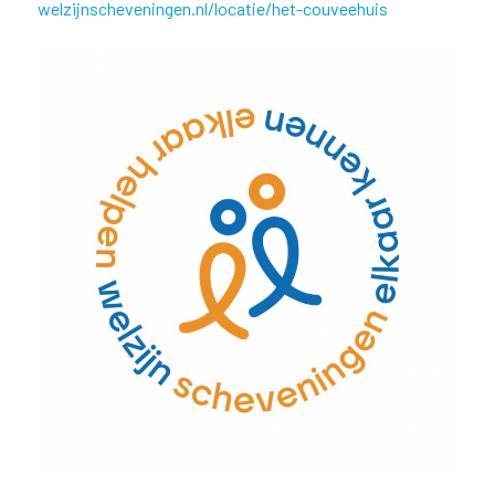
welzijnscheveningen.nl/locatie/het-couveehuis