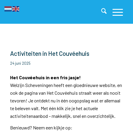
Activiteiten in Het Couvéehuis
24 juni 2025
Het Couvéehuis in een fris jasje!
Welzijn Scheveningen heeft een gloednieuwe website, en
ook de pagina van Het Couvéehuis straalt weer als nooit
tevoren! Je ontdekt nu in één oogopslag wat er allemaal
te beleven valt. Met één klik zie je het actuele
activiteitenaanbod – makkelijk, snel en overzichtelijk.
Benieuwd? Neem een kijkje op: