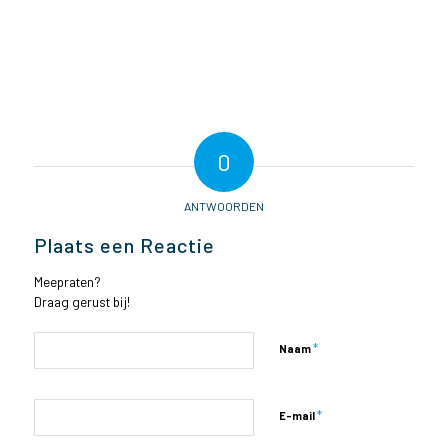
0
ANTWOORDEN
Plaats een Reactie
Meepraten?
Draag gerust bij!
*
Naam
*
E-mail