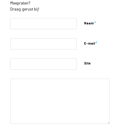
Meepraten?
Draag gerust bij!
*
Naam
*
E-mail
Site