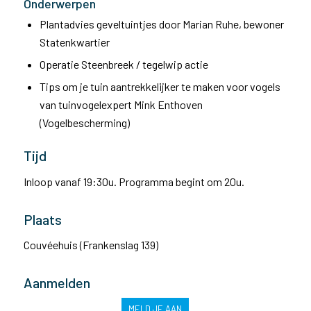
Onderwerpen
Plantadvies geveltuintjes door Marian Ruhe, bewoner
Statenkwartier
Operatie Steenbreek / tegelwip actie
Tips om je tuin aantrekkelijker te maken voor vogels
van tuinvogelexpert Mink Enthoven
(Vogelbescherming)
Tijd
Inloop vanaf 19:30u. Programma begint om 20u.
Plaats
Couvéehuis (Frankenslag 139)
Aanmelden
MELD JE AAN