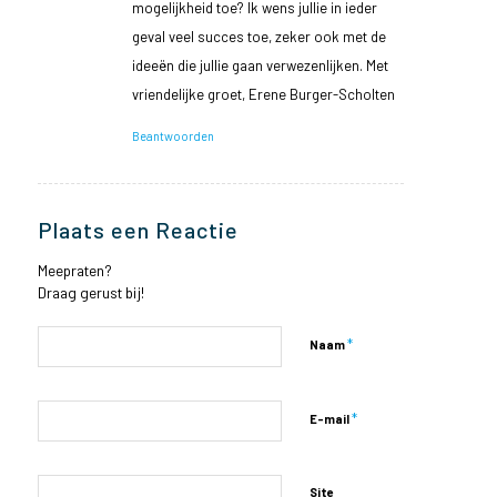
mogelijkheid toe? Ik wens jullie in ieder
geval veel succes toe, zeker ook met de
ideeën die jullie gaan verwezenlijken. Met
vriendelijke groet, Erene Burger-Scholten
Beantwoorden
Plaats een Reactie
Meepraten?
Draag gerust bij!
*
Naam
*
E-mail
Site