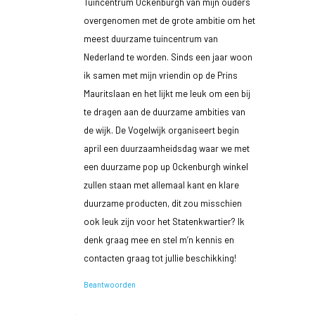
Tuincentrum Ockenburgh van mijn ouders
overgenomen met de grote ambitie om het
meest duurzame tuincentrum van
Nederland te worden. Sinds een jaar woon
ik samen met mijn vriendin op de Prins
Mauritslaan en het lijkt me leuk om een bij
te dragen aan de duurzame ambities van
de wijk. De Vogelwijk organiseert begin
april een duurzaamheidsdag waar we met
een duurzame pop up Ockenburgh winkel
zullen staan met allemaal kant en klare
duurzame producten, dit zou misschien
ook leuk zijn voor het Statenkwartier? Ik
denk graag mee en stel m’n kennis en
contacten graag tot jullie beschikking!
Beantwoorden