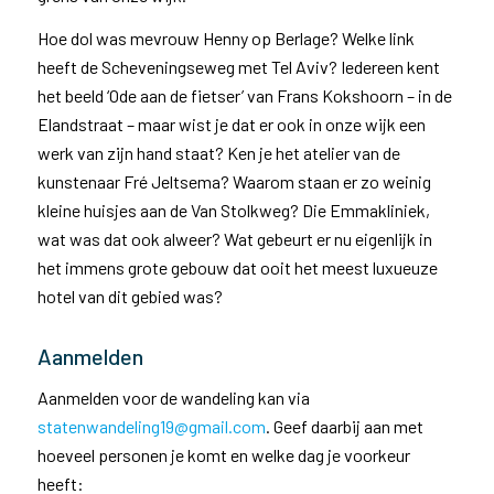
Hoe dol was mevrouw Henny op Berlage? Welke link
heeft de Scheveningseweg met Tel Aviv? Iedereen kent
het beeld ‘Ode aan de fietser’ van Frans Kokshoorn – in de
Elandstraat – maar wist je dat er ook in onze wijk een
werk van zijn hand staat? Ken je het atelier van de
kunstenaar Fré Jeltsema? Waarom staan er zo weinig
kleine huisjes aan de Van Stolkweg? Die Emmakliniek,
wat was dat ook alweer? Wat gebeurt er nu eigenlijk in
het immens grote gebouw dat ooit het meest luxueuze
hotel van dit gebied was?
Aanmelden
Aanmelden voor de wandeling kan via
statenwandeling19@gmail.com
. Geef daarbij aan met
hoeveel personen je komt en welke dag je voorkeur
heeft: