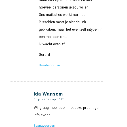
hoeveel personen je zou willen.
Ons mailadres werkt normaal.
Misschien moet je niet de link
gebruiken, maar het even zelf intypen in
een mail aan ons.
Ik wacht even af
Gerard
Beantwoorden
Ida Wansem
30 juni 2026 op 06:01
zegt:
Wil graag mee lopen met deze prachtige
info avond
Beantwoorden