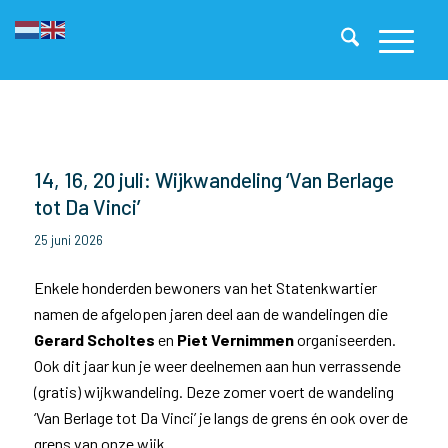
14, 16, 20 juli: Wijkwandeling ‘Van Berlage
tot Da Vinci’
25 juni 2026
Enkele honderden bewoners van het Statenkwartier
namen de afgelopen jaren deel aan de wandelingen die
Gerard Scholtes
en
Piet Vernimmen
organiseerden.
Ook dit jaar kun je weer deelnemen aan hun verrassende
(gratis) wijkwandeling. Deze zomer voert de wandeling
‘Van Berlage tot Da Vinci’ je langs de grens én ook over de
grens van onze wijk.