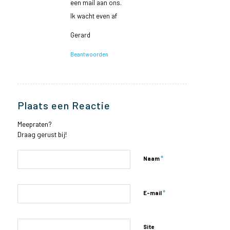
een mail aan ons.
Ik wacht even af
Gerard
Beantwoorden
Plaats een Reactie
Meepraten?
Draag gerust bij!
*
Naam
*
E-mail
Site