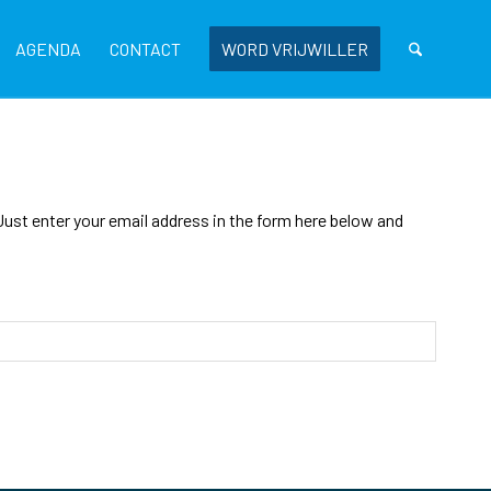
AGENDA
CONTACT
WORD VRIJWILLER
ust enter your email address in the form here below and