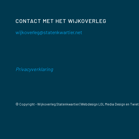
CONTACT MET HET WIJKOVERLEG
wijkoverleg@statenkwartier.net
Privacyverklaring
© Copyright - Wijkoverleg Statenkwartier | Webdesign
LOL Media Design
en Twiet