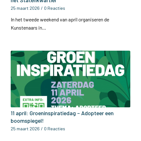
het Statenkwartier
25 maart 2026
/
0 Reacties
In het tweede weekend van april organiseren de
Kunstenaars in…
11 april: Groeninspiratiedag – Adopteer een
boomspiegel!
25 maart 2026
/
0 Reacties