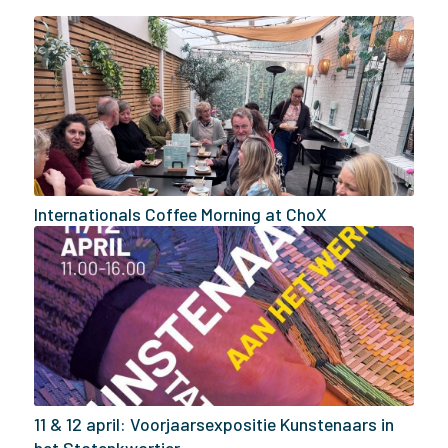
Internationals Coffee Morning at ChoX
11 & 12 april: Voorjaarsexpositie Kunstenaars in