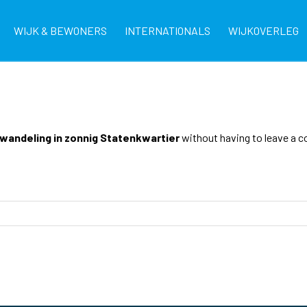
WIJK & BEWONERS
INTERNATIONALS
WIJKOVERLEG
wandeling in zonnig Statenkwartier
without having to leave a c