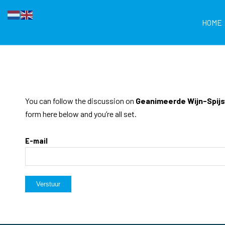
HOME
You can follow the discussion on
Geanimeerde Wijn-Spijs
form here below and you’re all set.
E-mail