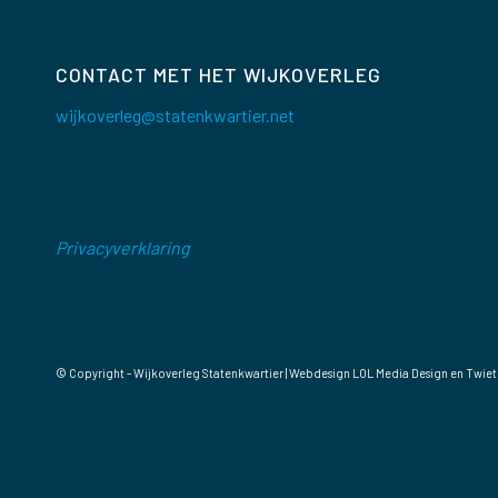
CONTACT MET HET WIJKOVERLEG
wijkoverleg@statenkwartier.net
Privacyverklaring
© Copyright - Wijkoverleg Statenkwartier | Webdesign
LOL Media Design
en Twiet