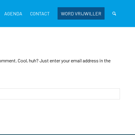
AGENDA
CONTACT
WORD VRIJWILLER
omment. Cool, huh? Just enter your email address in the