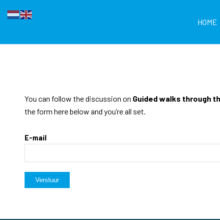
HOME
You can follow the discussion on
Guided walks through t
the form here below and you’re all set.
E-mail