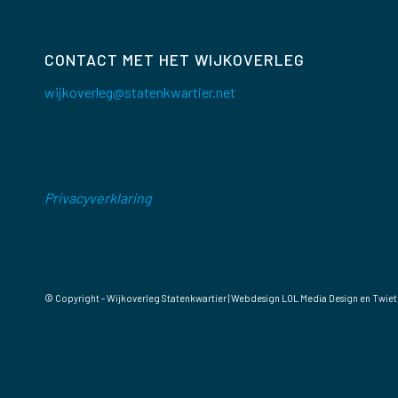
CONTACT MET HET WIJKOVERLEG
wijkoverleg@statenkwartier.net
Privacyverklaring
© Copyright - Wijkoverleg Statenkwartier | Webdesign
LOL Media Design
en Twiet