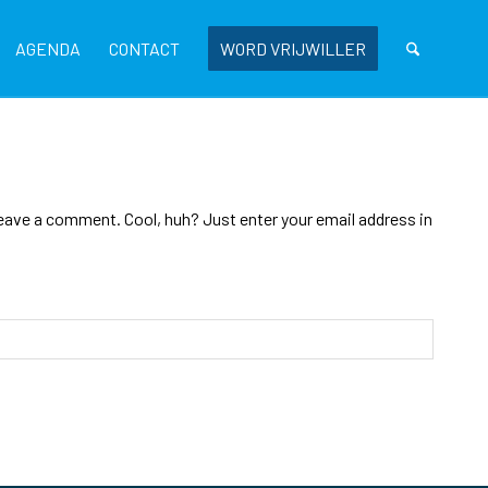
AGENDA
CONTACT
WORD VRIJWILLER
eave a comment. Cool, huh? Just enter your email address in