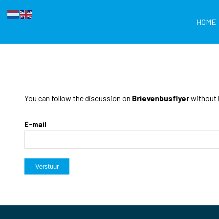
HOME
You can follow the discussion on
Brievenbusflyer
without h
E-mail