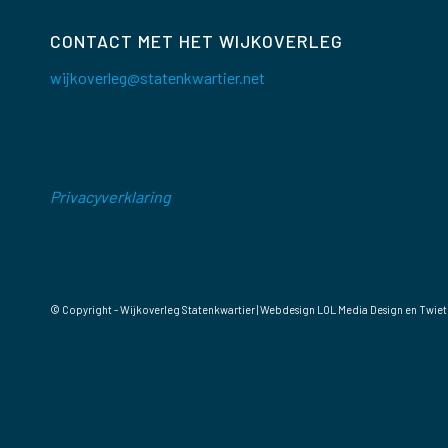
CONTACT MET HET WIJKOVERLEG
wijkoverleg@statenkwartier.net
Privacyverklaring
© Copyright - Wijkoverleg Statenkwartier | Webdesign
LOL Media Design
en Twiet