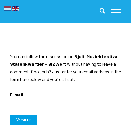
You can follow the discussion on
5 juli: Muziekfestival
Statenkwartier – BIZ Aert
without having to leave a
comment. Cool, huh? Just enter your email address in the
form here below and you’re all set.
E-mail